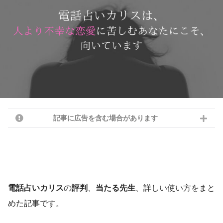
記事に広告を含む場合があります
電話占いカリス
の
評判
、
当たる先生
、詳しい使い方をまと
めた記事です。