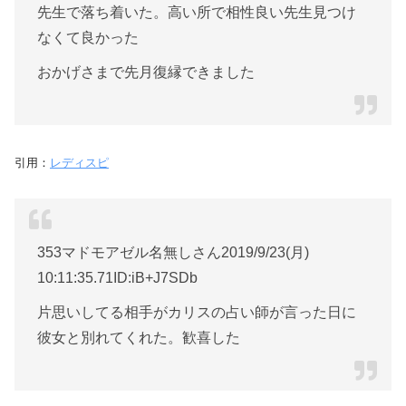
先生で落ち着いた。高い所で相性良い先生見つけ
なくて良かった
おかげさまで先月復縁できました
引用：
レディスピ
353マドモアゼル名無しさん2019/9/23(月)
10:11:35.71ID:iB+J7SDb
片思いしてる相手がカリスの占い師が言った日に
彼女と別れてくれた。歓喜した