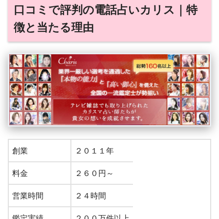
口コミで評判の電話占いカリス｜特
徴と当たる理由
創業
２０１１年
料金
２６０円～
営業時間
２４時間
鑑定実績
２００万件以上