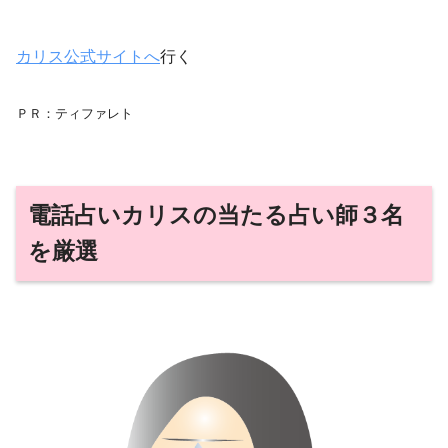
カリス公式サイトへ
行く
ＰＲ：ティファレト
電話占いカリスの当たる占い師３名
を厳選