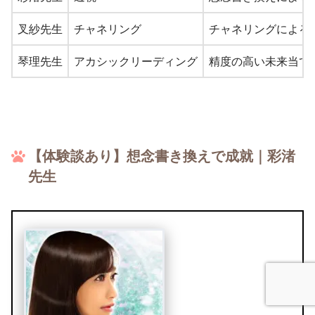
叉紗先生
チャネリング
チャネリングによる
琴理先生
アカシックリーディング
精度の高い未来当て
【体験談あり】想念書き換えで成就｜彩渚
先生