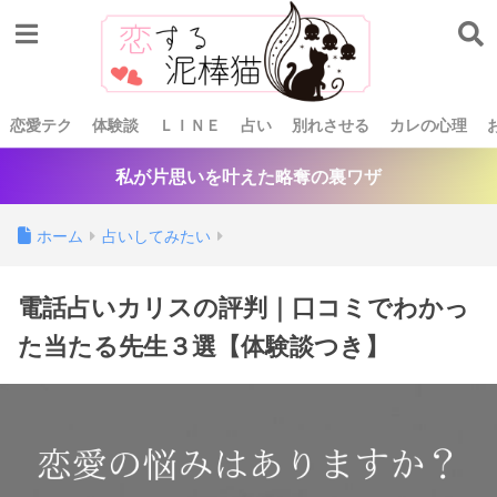
恋愛テク
体験談
ＬＩＮＥ
占い
別れさせる
カレの心理
私が片思いを叶えた略奪の裏ワザ
ホーム
占いしてみたい
電話占いカリスの評判｜口コミでわかっ
た当たる先生３選【体験談つき】