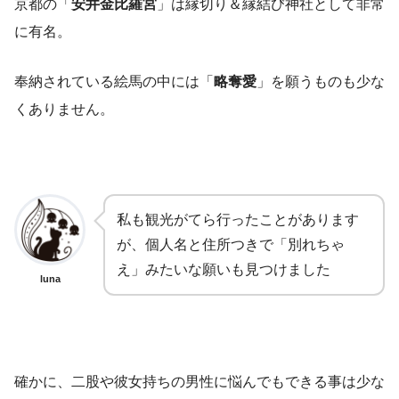
京都の「
安井金比羅宮
」は縁切り＆縁結び神社として非常
に有名。
奉納されている絵馬の中には「
略奪愛
」を願うものも少な
くありません。
私も観光がてら行ったことがあります
が、個人名と住所つきで「別れちゃ
え」みたいな願いも見つけました
luna
確かに、二股や彼女持ちの男性に悩んでもできる事は少な