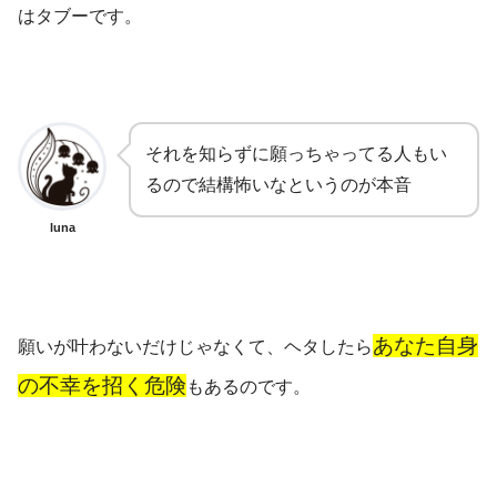
はタブーです。
それを知らずに願っちゃってる人もい
るので結構怖いなというのが本音
luna
あなた自身
願いが叶わないだけじゃなくて、ヘタしたら
の不幸を招く危険
もあるのです。