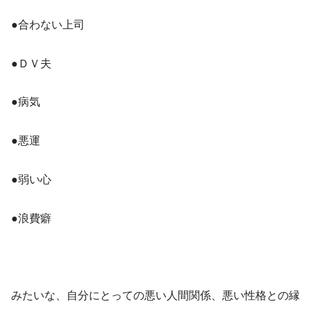
●合わない上司
●ＤＶ夫
●病気
●悪運
●弱い心
●浪費癖
みたいな、自分にとっての悪い人間関係、悪い性格との縁