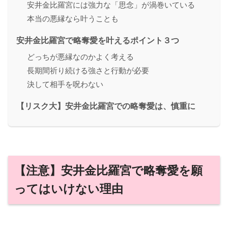
安井金比羅宮には強力な「思念」が渦巻いている
本当の悪縁なら叶うことも
安井金比羅宮で略奪愛を叶えるポイント３つ
どっちが悪縁なのかよく考える
長期間祈り続ける強さと行動が必要
決して相手を呪わない
【リスク大】安井金比羅宮での略奪愛は、慎重に
【注意】安井金比羅宮で略奪愛を願
ってはいけない理由