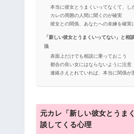
本当に彼女とうまくいってなくて、し
カレの周囲の人間に聞くのが確実
彼女との関係、あなたへの未練を確実
「新しい彼女とうまくいってない」と相
法
表面上だけでも相談に乗っておこう
都合の良い女にはならないように注意
連絡さえとれていれば、本当に関係が
元カレ「新しい彼女とうま
談してくる心理