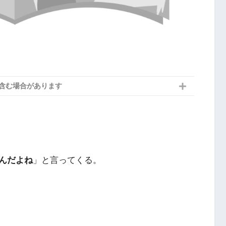
含む場合があります
んだよね
」と言ってくる。