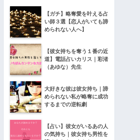
【ガチ】略奪愛を叶える占
い師３選【恋人がいても諦
められない人へ】
【彼女持ちを奪う１番の近
道】電話占いカリス｜彩渚
（あゆな）先生
大好きな彼は彼女持ち｜諦
められない私が略奪に成功
するまでの逆転劇
【占い】彼女がいるあの人
の気持ち｜彼女持ち男性を