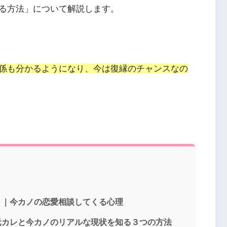
る方法」について解説します。
係も分かるようになり、今は復縁のチャンスなの
」｜今カノの恋愛相談してくる心理
元カレと今カノのリアルな現状を知る３つの方法