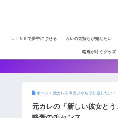
ＬＩＮＥで夢中にさせる
カレの気持ちが知りたい
略奪が叶うグッズ
ホーム
元カレを今カノから取り返したい
元カレの「新しい彼女とう
略奪のチャンス