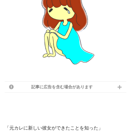
記事に広告を含む場合があります
「元カレに新しい彼女ができたことを知った」