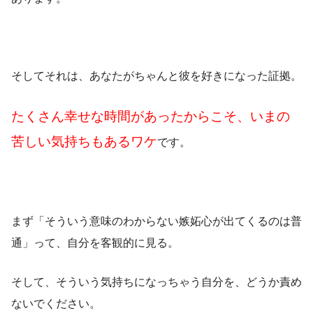
そしてそれは、あなたがちゃんと彼を好きになった証拠。
たくさん幸せな時間があったからこそ、いまの
苦しい気持ちもあるワケ
です。
まず「そういう意味のわからない嫉妬心が出てくるのは普
通」って、自分を客観的に見る。
そして、そういう気持ちになっちゃう自分を、どうか責め
ないでください。