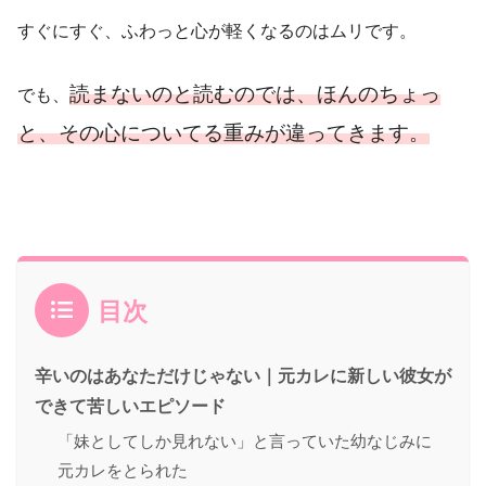
すぐにすぐ、ふわっと心が軽くなるのはムリです。
読まないのと読むのでは、ほんのちょっ
でも、
と、その心についてる重みが違ってきます。
目次
辛いのはあなただけじゃない｜元カレに新しい彼女が
できて苦しいエピソード
「妹としてしか見れない」と言っていた幼なじみに
元カレをとられた