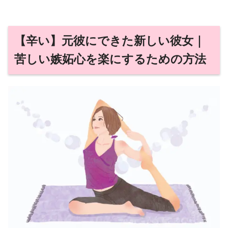
【辛い】元彼にできた新しい彼女｜
苦しい嫉妬心を楽にするための方法