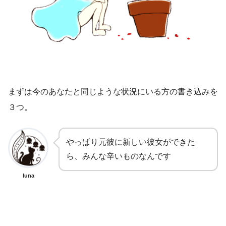
まずは今のあなたと同じような状況にいる方の書き込みを
３つ。
やっぱり元彼に新しい彼女ができた
ら、みんな辛いものなんです
luna