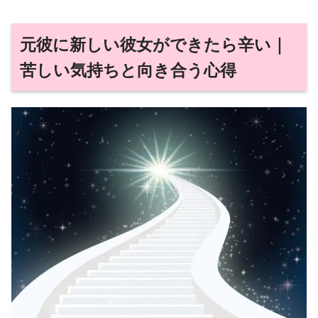
元彼に新しい彼女ができたら辛い｜
苦しい気持ちと向き合う心得