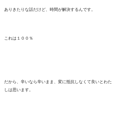
ありきたりな話だけど、時間が解決するんです。
これは１００％
だから、辛いなら辛いまま、変に抵抗しなくて良いとわた
しは思います。