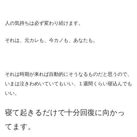
人の気持ちは必ず変わり続けます。
それは、元カレも、今カノも、あなたも。
それは時期が来れば自動的にそうなるものだと思うので、
いまは泣きわめいていてもいい、１週間くらい寝込んでも
いい。
寝て起きるだけで十分回復に向かっ
てます。