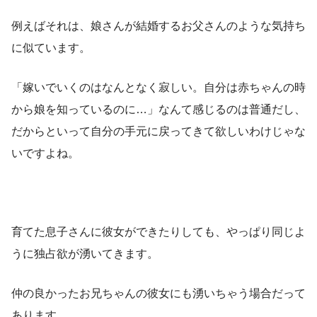
例えばそれは、娘さんが結婚するお父さんのような気持ち
に似ています。
「嫁いでいくのはなんとなく寂しい。自分は赤ちゃんの時
から娘を知っているのに…」なんて感じるのは普通だし、
だからといって自分の手元に戻ってきて欲しいわけじゃな
いですよね。
育てた息子さんに彼女ができたりしても、やっぱり同じよ
うに独占欲が湧いてきます。
仲の良かったお兄ちゃんの彼女にも湧いちゃう場合だって
あります。