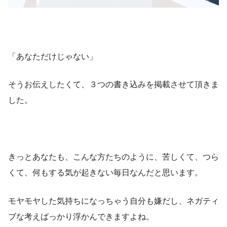
「あなただけじゃない」
そうお伝えしたくて、３つの書き込みを掲載させて頂きま
した。
きっとあなたも、こんな方たちのように、苦しくて、つら
くて、何もする気が起きない毎日なんだと思います。
モヤモヤした気持ちになっちゃう自分も嫌だし、ネガティ
ブな考えばっかり浮かんできますよね。