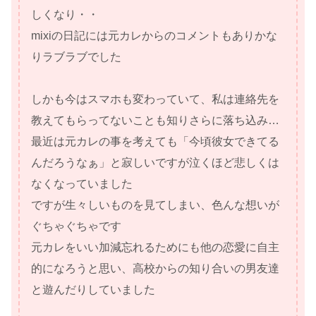
しくなり・・
mixiの日記には元カレからのコメントもありかな
りラブラブでした
しかも今はスマホも変わっていて、私は連絡先を
教えてもらってないことも知りさらに落ち込み…
最近は元カレの事を考えても「今頃彼女できてる
んだろうなぁ」と寂しいですが泣くほど悲しくは
なくなっていました
ですが生々しいものを見てしまい、色んな想いが
ぐちゃぐちゃです
元カレをいい加減忘れるためにも他の恋愛に自主
的になろうと思い、高校からの知り合いの男友達
と遊んだりしていました