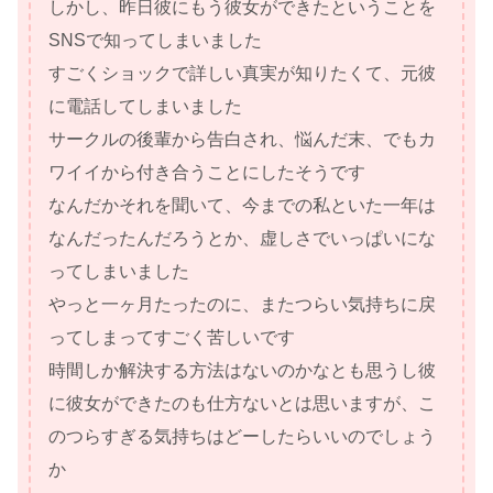
しかし、昨日彼にもう彼女ができたということを
SNSで知ってしまいました
すごくショックで詳しい真実が知りたくて、元彼
に電話してしまいました
サークルの後輩から告白され、悩んだ末、でもカ
ワイイから付き合うことにしたそうです
なんだかそれを聞いて、今までの私といた一年は
なんだったんだろうとか、虚しさでいっぱいにな
ってしまいました
やっと一ヶ月たったのに、またつらい気持ちに戻
ってしまってすごく苦しいです
時間しか解決する方法はないのかなとも思うし彼
に彼女ができたのも仕方ないとは思いますが、こ
のつらすぎる気持ちはどーしたらいいのでしょう
か