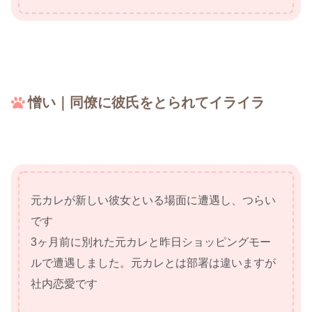
憎い｜同僚に彼氏をとられてイライラ
元カレが新しい彼女といる場面に遭遇し、つらい
です
3ヶ月前に別れた元カレと昨日ショッピングモー
ルで遭遇しました。元カレとは部署は違いますが
社内恋愛です