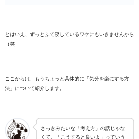
とはいえ、ずっとふて寝しているワケにもいきませんから
（笑
ここからは、もうちょっと具体的に「気分を楽にする方
法」について紹介します。
さっきみたいな「考え方」の話じゃな
くて、「こうすると良いよ」っていう